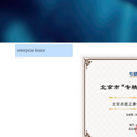
enterprise honor