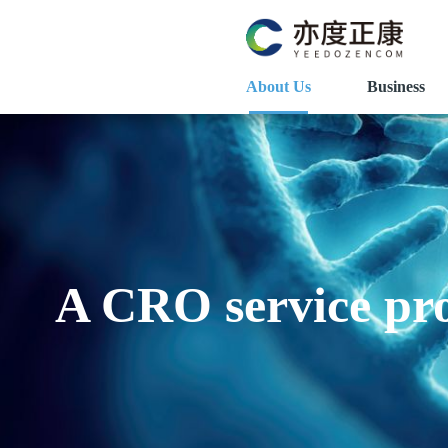
About Us
Business
A CRO service pro