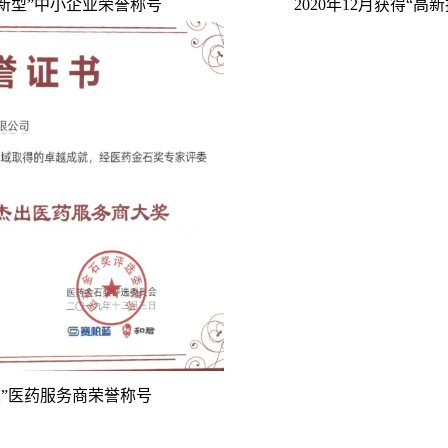
“创新型”中小企业荣誉称号
2020年12月获得“
石奖”医药服务商荣誉称号