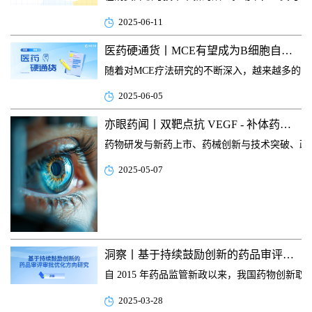
2025-06-11
医药硬通货丨MCE有望成为B细胞自免疾病治疗领域新突破
随着对MCE疗法研究的不断深入，越来越多的
2025-06-05
亦眼药闻丨双靶点抗 VEGF - 补体药物突破，国产高端成像设备获批填补空白！
药物研发与新药上市、药械创新与技术突破、政
2025-05-07
洞察丨基于持续鼓励创新的药品审评审批优化方向研究
自 2015 年药品监管新政以来，我国药物
2025-03-28