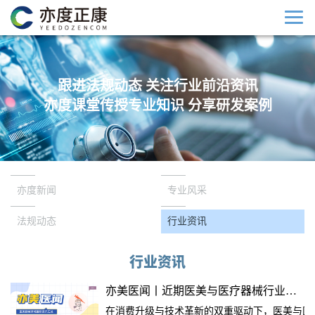
跟进法规动态 关注行业前沿资讯
亦度课堂传授专业知识 分享研发案例
亦度新闻
专业风采
法规动态
行业资讯
行业资讯
亦美医闻丨近期医美与医疗器械行业热点汇总
在消费升级与技术革新的双重驱动下，医美与医