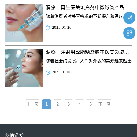
洞察丨再生医美填充剂中微球类产品获批上市进展
随着消费者对美容需求的不断提升和医疗技术的
2025-01-20
洞察丨注射用琼脂糖凝胶在医美领域的运用
随着社会的发展，人们对外表的美观越来越重视
2025-01-06
上一页
1
2
3
4
5
下一页
友情链接