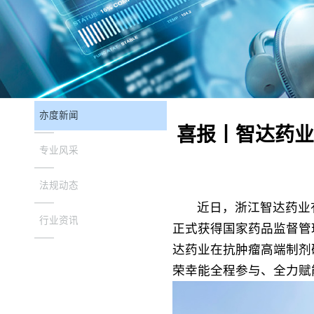
亦度新闻
喜报丨智达药业
专业风采
法规动态
近日，浙江智达药业有限
行业资讯
正式获得国家药品监督管
达药业
在抗肿瘤高端制剂
荣幸能全程参与、全力赋