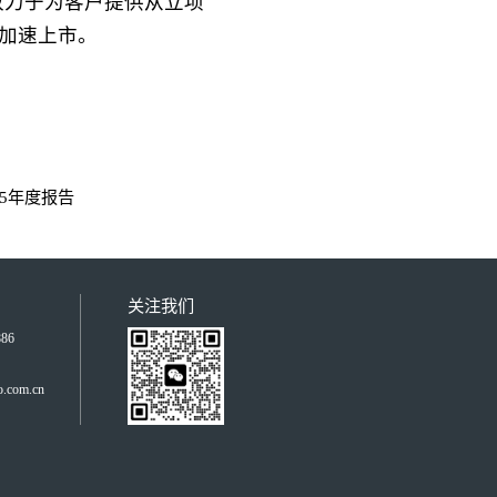
致力于为客户提供从立项
加速上市。
25年度报告
关注我们
86
om.cn