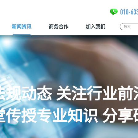
010-63
新闻资讯
商务合作
加入我们
法规动态 关注行业前
堂传授专业知识 分享