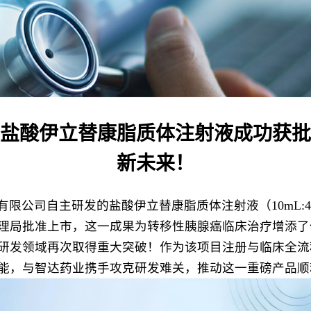
盐酸伊立替康脂质体注射液成功获批
新未来！
公司自主研发的盐酸伊立替康脂质体注射液（10mL:43mg，
理局批准上市，这一成果为转移性胰腺癌临床治疗增添了
研发领域再次取得重大突破！作为该项目注册与临床全流
能，与智达药业携手攻克研发难关，推动这一重磅产品顺