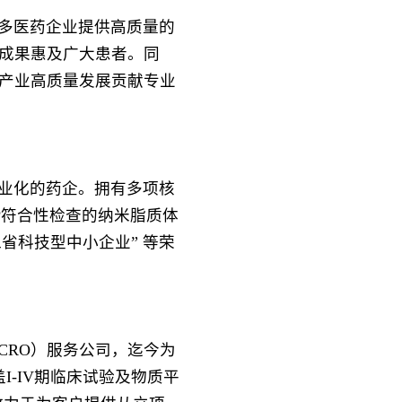
多医药企业提供高质量的
成果惠及广大患者。同
产业高质量发展贡献专业
业化的药企。拥有多项核
P符合性检查的纳米脂质体
省科技型中小企业” 等荣
CRO）服务公司，迄今为
盖
I-IV
期临床试验及物质平