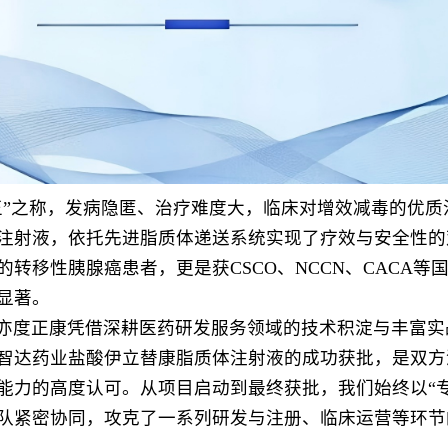
王”之称，发病隐匿、治疗难度大，临床对增效减毒的优质
注射液，依托先进
脂质体递送系统
实现了疗效与安全性的
的转移性胰腺癌患者，更是获
CSCO
、NCCN、CACA
显著。
亦度正康凭借深耕医药研发服务领域的技术积淀与丰富实
智达药业盐酸伊立替康脂质体注射液的成功获批，是双方
能力的高度认可。从项目启动到最终获批，我们始终以“
队紧密协同，攻克了一系列研发与注册、临床运营等环节