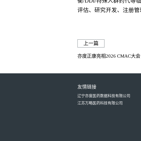
衡/DDI/特殊人群药
评估、研究开发、注册管
上一篇
亦度正康亮相2026 CMAC大
友情链接
辽宁亦度医药数据科技有限公司
江苏万略医药科技有限公司