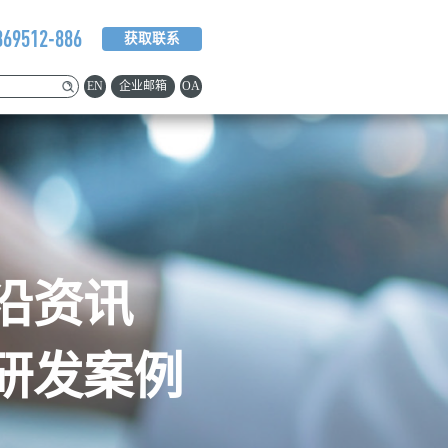
369512-886
获取联系
EN
企业邮箱
OA
沿资讯
研发案例