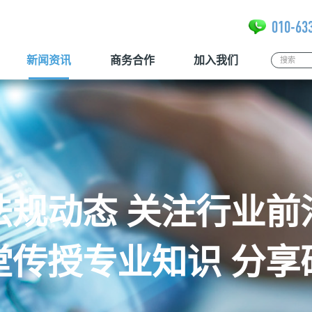
010-63
新闻资讯
商务合作
加入我们
法规动态 关注行业前
堂传授专业知识 分享