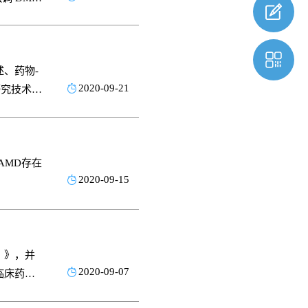
的指导性
品注册上
、药物-
2020-09-21
床研究技术要
药品，生
AMD存在
2020-09-15
）》，并
2020-09-07
临床药理
操作层面