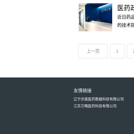
的困难
医药政
路。
近日药
的技术
上一页
1
友情链接
辽宁亦度医药数据科技有限公司
江苏万略医药科技有限公司