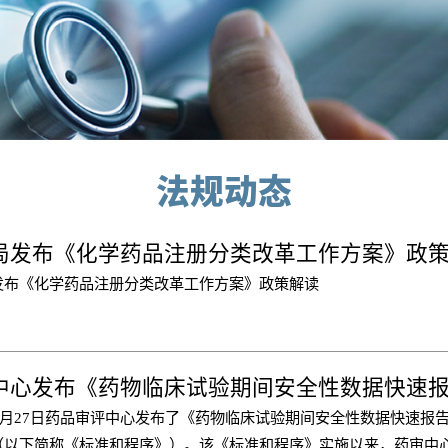
法规动态
局发布《化学药品注册分类改革工作方案》政
发布《化学药品注册分类改革工作方案》政策解读
年4月27日药品审评中心发布了《药物临床试验期间安全性数据快速报
（以下简称《标准和程序》）。该《标准和程序》实施以来，药审中