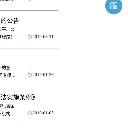
药物临床
进行了统
序的公告
公平、公
2019-03-31
定程序》
新的意
2019-01-26
药专项）
实落地，
台建设课
理法实施条例》
鳌乐城国
2019-01-05
疗机构因