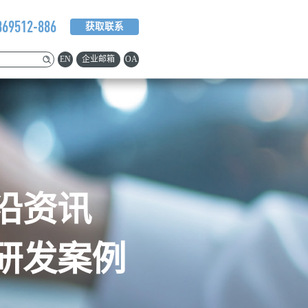
369512-886
获取联系
EN
企业邮箱
OA
沿资讯
研发案例