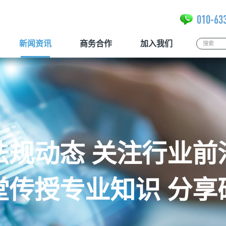
010-63
新闻资讯
商务合作
加入我们
法规动态 关注行业前
堂传授专业知识 分享