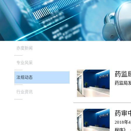
亦度新闻
专业风采
药监
法规动态
药监局
行业资讯
2018
程序》